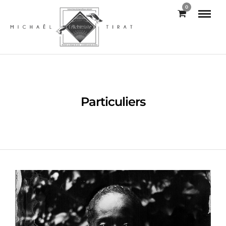
0
Particuliers