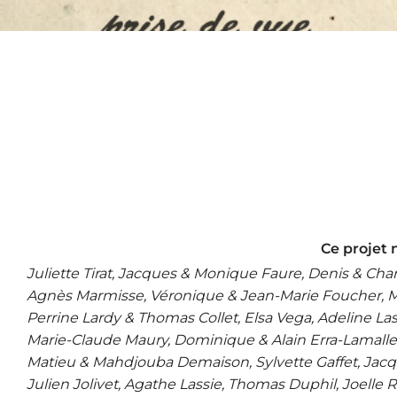
Ce projet n
Juliette Tirat, Jacques & Monique Faure, Denis & Chan
Agnès Marmisse, Véronique & Jean-Marie Foucher, Mic
Perrine Lardy & Thomas Collet, Elsa Vega, Adeline Las
Marie-Claude Maury, Dominique & Alain Erra-Lamalle, 
Matieu & Mahdjouba Demaison, Sylvette Gaffet, Jacq
Julien Jolivet, Agathe Lassie, Thomas Duphil, Joelle