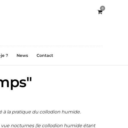
0
-je ?
News
Contact
emps"
 à la pratique du collodion humide.
 vue nocturnes (le collodion humide étant