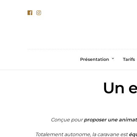
Présentation
Tarifs
Un e
Conçue pour
proposer une animat
Totalement autonome, la caravane est
équ