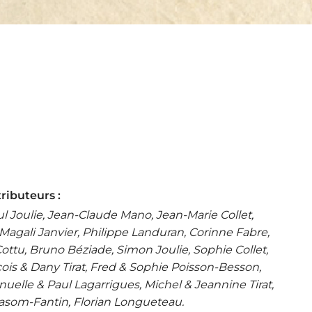
tributeurs :
ul Joulie, Jean-Claude Mano, Jean-Marie Collet,
agali Janvier, Philippe Landuran, Corinne Fabre,
ottu, Bruno Béziade, Simon Joulie, Sophie Collet,
ois & Dany Tirat, Fred & Sophie Poisson-Besson,
lle & Paul Lagarrigues, Michel & Jeannine Tirat,
 Nasom-Fantin, Florian Longueteau.