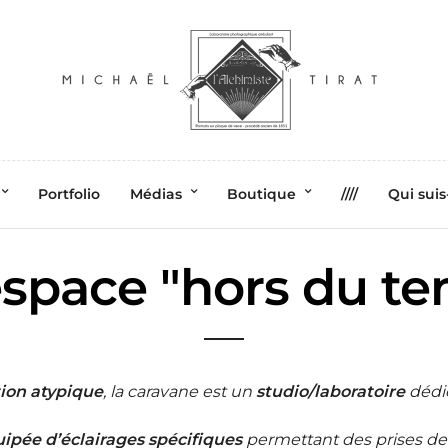
Portfolio
Médias
Boutique
////
Qui suis
space "hors du t
ion atypique
, la caravane est un
studio/laboratoire
dédié
ipée d’éclairages spécifiques
permettant des prises de