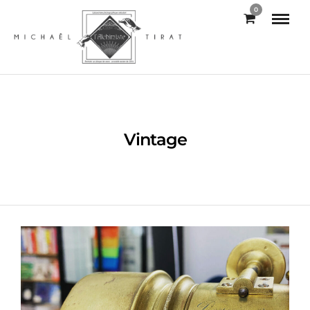
0
Vintage