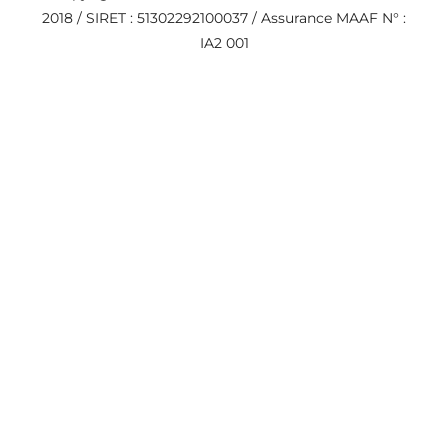
2018 / SIRET : 51302292100037 / Assurance MAAF N° :
IA2 001