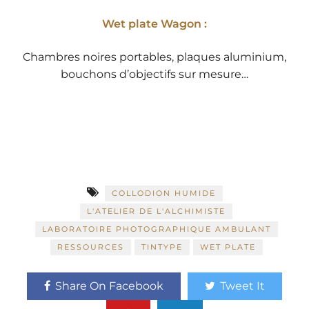
Wet plate Wagon :
Chambres noires portables, plaques aluminium,
bouchons d’objectifs sur mesure…
COLLODION HUMIDE
L'ATELIER DE L'ALCHIMISTE
LABORATOIRE PHOTOGRAPHIQUE AMBULANT
RESSOURCES
TINTYPE
WET PLATE
Share On Facebook
Tweet It