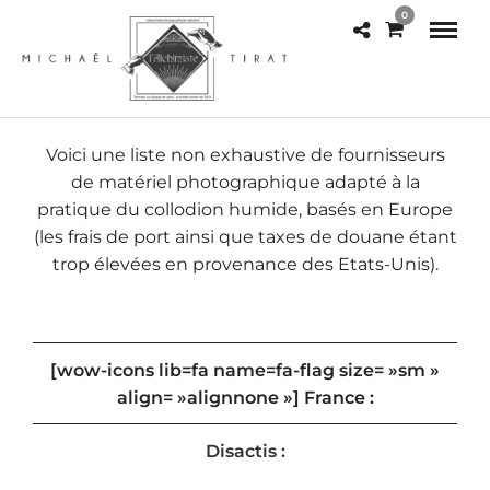
0
Voici une liste non exhaustive de fournisseurs
de matériel photographique adapté à la
pratique du collodion humide, basés en Europe
(les frais de port ainsi que taxes de douane étant
trop élevées en provenance des Etats-Unis).
[wow-icons lib=fa name=fa-flag size= »sm »
align= »alignnone »] France :
Disactis :