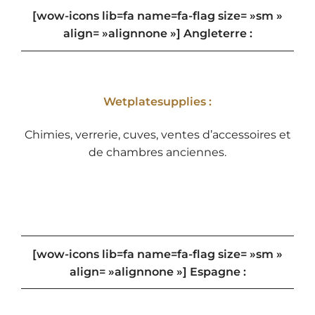
[wow-icons lib=fa name=fa-flag size= »sm »
align= »alignnone »] Angleterre :
Wetplatesupplies :
Chimies, verrerie, cuves, ventes d’accessoires et
de chambres anciennes.
[wow-icons lib=fa name=fa-flag size= »sm »
align= »alignnone »] Espagne :