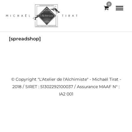
0
[spreadshop]
© Copyright "L'Atelier de l'Alchimiste" - Michaël Tirat -
2018 / SIRET : 51302292100037 / Assurance MAAF N° :
IA2 001